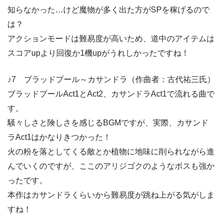
知らなかった…けど魔物が多く出た方がSPを稼げるので
は？
アクションモードは難易度が高いため、道中のアイテムは
スコアupより回復か1機upがうれしかったですね！
♪7 ブラッドプール～カサンドラ（作曲者：古代祐三氏）
ブラッドプールAct1とAct2、カサンドラAct1で流れる曲で
す。
騒々しさと険しさを感じるBGMですが、実際、カサンド
ラAct1はかなりきつかった！
火の粉を落としてくる敵とか植物に地味に削られながら進
んでいくのですが、ここのアリジゴクのようなボスも強か
ったです。
本作はカサンドラくらいから難易度が跳ね上がる気がしま
すね！