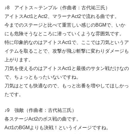
♪8 アイトス～テンプル（作曲者：古代祐三氏）
アイトスAct1とAct2、マラーナAct2で流れる曲です。
今までのステージと比べて重苦しい感じのBGMで、いか
にも危険そうなところに潜っていくような雰囲気です。
特に印象的なのはアイトスAct1で、ここでは刀気というア
イテムを取ることで、攻撃が飛ぶ斬撃に変わりダメージも
上がります。
刀気を使えるのはアイトスAct1と最後のサタン戦だけなの
で、ちょっともったいないですね。
刀気はとても快適なので、もっと出番を増やしてほしかっ
たです。
♪9 強敵（作曲者：古代祐三氏）
各ステージAct2のボス戦の曲です。
Act1のBGMよりも決戦！というイメージですね。