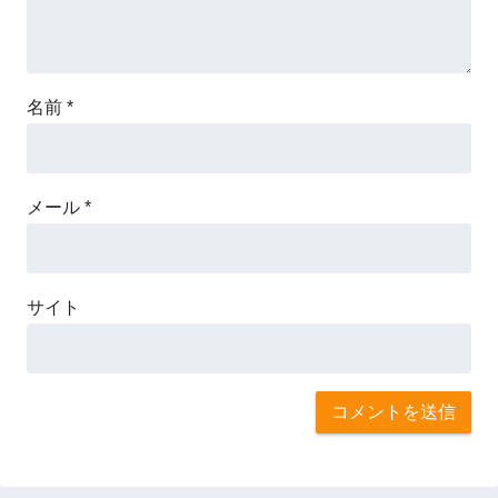
名前
*
メール
*
サイト