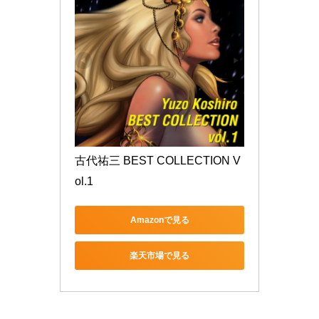
古代祐三 BEST COLLECTION V
ol.1
Amazonで見る
楽天市場で見る