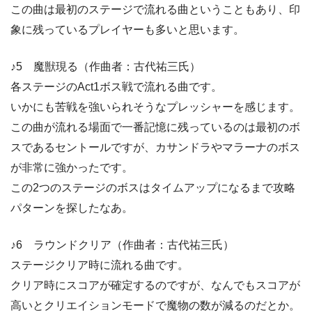
この曲は最初のステージで流れる曲ということもあり、印
象に残っているプレイヤーも多いと思います。
♪5 魔獣現る（作曲者：古代祐三氏）
各ステージのAct1ボス戦で流れる曲です。
いかにも苦戦を強いられそうなプレッシャーを感じます。
この曲が流れる場面で一番記憶に残っているのは最初のボ
スであるセントールですが、カサンドラやマラーナのボス
が非常に強かったです。
この2つのステージのボスはタイムアップになるまで攻略
パターンを探したなあ。
♪6 ラウンドクリア（作曲者：古代祐三氏）
ステージクリア時に流れる曲です。
クリア時にスコアが確定するのですが、なんでもスコアが
高いとクリエイションモードで魔物の数が減るのだとか。