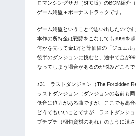
ロマンシングサガ（SFC版）のBGM紹介（♪
ゲーム終盤＋ボーナストラックです。
ゲーム終盤ということで思い出したのです
本作の所持金は戦闘をこなしても9999を
何かを売って金1万と等価値の「ジュエル
後半のダンジョンに挑むと、途中で金が99
なってしまう場合があるのが悩みどころで
♪31 ラストダンジョン（The Forbidde
ラストダンジョン（ダンジョンの名前も同
低音に迫力がある曲ですが、ここでも高音
どうでもいいことですが、ラストダンジョ
プチプチ（梱包資材のあれ）のように潰さ