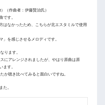
Street）（作曲者：伊藤賢治氏）
曲です。
方はなかったため、こちらが北エスタミルで使用
マ」を感じさせるメロディです。
になります。
ースにアレンジされましたが、やはり原曲は原
います。
ったか聴き比べてみると面白いですね。
また。