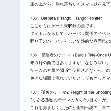
崖の上から、崩れ落ちたイスマス城を見下
♪35 Barbara’s Tango（Tango Fron
ここからはゲーム未収録の曲です。
タイトルからして、バーバラ関係のイベン
踊り子のバーバラらしい情熱的な雰囲気の
♪36 冒険者のテーマ（Bard’s Tale-Onc
未収録の曲ではありますが、なじみ深いよ
ゲームの容量の関係で使用されなかったの
色々な場面で流れていたとしてもきっとマ
♪37 孤独のテーマ2（Night of the Sho
2つある孤独のテーマのうち2つ目ですが
これを勇ましくしたのが聖剣伝説の「果て