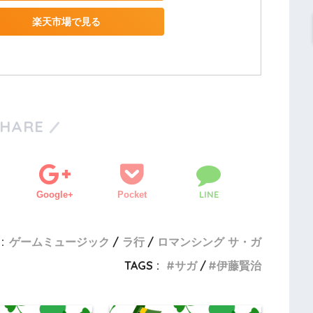
楽天市場で見る
SHARE
LINE
Google+
Pocket
:
ゲームミュージック
ラ行
ロマンシング サ・ガ
TAGS :
サガ
伊藤賢治