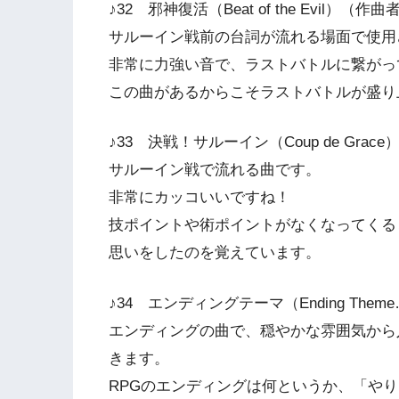
♪32 邪神復活（Beat of the Evil）
サルーイン戦前の台詞が流れる場面で使用
非常に力強い音で、ラストバトルに繋がっ
この曲があるからこそラストバトルが盛り
♪33 決戦！サルーイン（Coup de Gra
サルーイン戦で流れる曲です。
非常にカッコいいですね！
技ポイントや術ポイントがなくなってくる
思いをしたのを覚えています。
♪34 エンディングテーマ（Ending The
エンディングの曲で、穏やかな雰囲気から
きます。
RPGのエンディングは何というか、「や