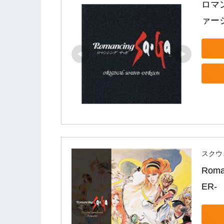
ロマ
ァー
スクウェ
Roma
ER-