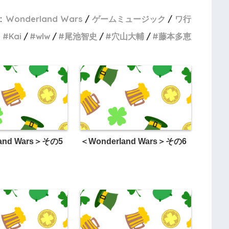
:
Wonderland Wars
ゲームミュージック
ワ行
Kai
wlw
尾池智史
穴山大輔
藤本多恵
and Wars＞その5
＜Wonderland Wars＞その6