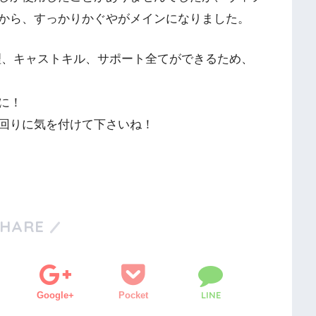
から、すっかりかぐやがメインになりました。
理、キャストキル、サポート全てができるため、
に！
回りに気を付けて下さいね！
！
SHARE
LINE
Google+
Pocket