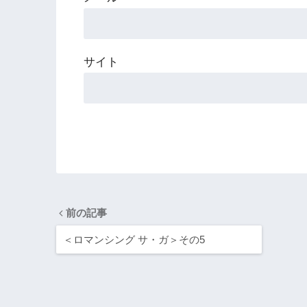
サイト
前の記事
＜ロマンシング サ・ガ＞その5