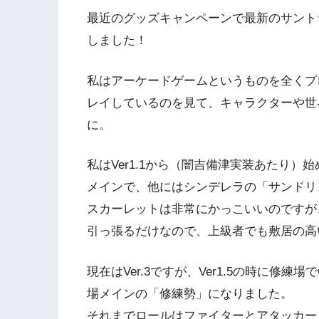
最近のグッズキャンペーンで最新のサントラ「Can’t
しました！
私はアーケードゲームというものを全くプ
レイしているのを見て、キャラクターや世
に。
私はVer1.1から（闇吉備津実装あたり
メインで、他にはシンデレラの「サンドリ
スカーレットは非常にかっこいいのですが
引っ張るだけなので、上級者でも敷居の高
現在はVer.3ですが、Ver1.5の時に修
場メインの「修練勢」になりました。
それまでロールはファイターとアタッカー