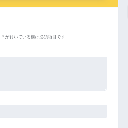
。
*
が付いている欄は必須項目です