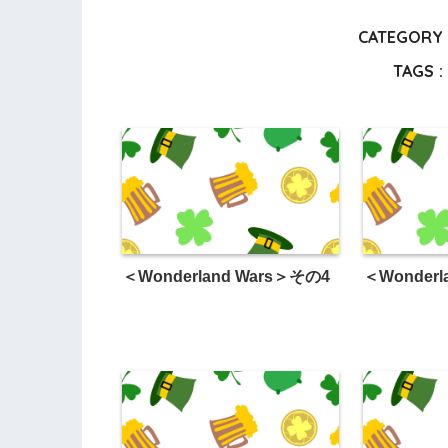
CATEGORY 
TAGS :
＜Wonderland Wars＞その4
＜Wonderl