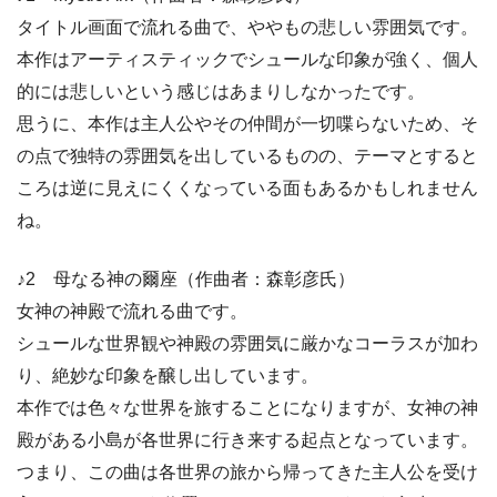
タイトル画面で流れる曲で、ややもの悲しい雰囲気です。
本作はアーティスティックでシュールな印象が強く、個人
的には悲しいという感じはあまりしなかったです。
思うに、本作は主人公やその仲間が一切喋らないため、そ
の点で独特の雰囲気を出しているものの、テーマとすると
ころは逆に見えにくくなっている面もあるかもしれません
ね。
♪2 母なる神の爾座（作曲者：森彰彦氏）
女神の神殿で流れる曲です。
シュールな世界観や神殿の雰囲気に厳かなコーラスが加わ
り、絶妙な印象を醸し出しています。
本作では色々な世界を旅することになりますが、女神の神
殿がある小島が各世界に行き来する起点となっています。
つまり、この曲は各世界の旅から帰ってきた主人公を受け