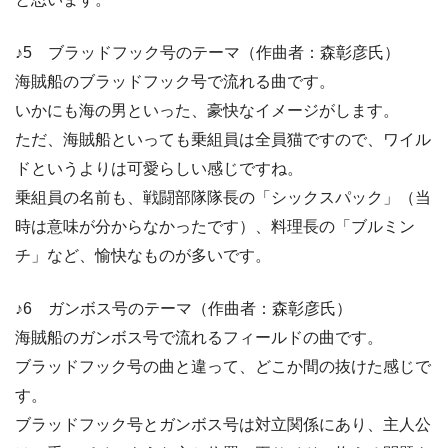
♪5 ブラッドフック号のテーマ（作曲者：森彰彦氏）
海賊船のブラッドフック号で流れる曲です。
いかにも海の男といった、豪快なイメージがします。
ただ、海賊船といっても乗組員は全員猫ですので、ワイル
ドというよりは可愛らしい感じですね。
乗組員の名前も、戦闘部隊隊長の「シックスパック」（当
時は意味が分からなかったです）、料理長の「ブルミン
チ」など、愉快なものが多いです。
♪6 ガンボス号のテーマ（作曲者：森彰彦氏）
海賊船のガンボス号で流れるフィールドの曲です。
ブラッドフック号の曲と違って、どこか間の抜けた感じで
す。
ブラッドフック号とガンボス号は対立関係にあり、主人公