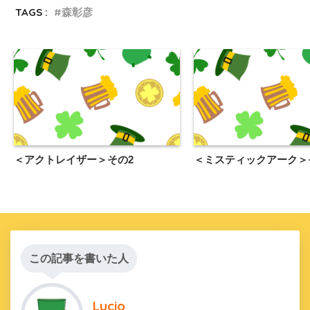
TAGS :
森彰彦
＜アクトレイザー＞その2
＜ミスティックアーク＞
この記事を書いた人
Lucio