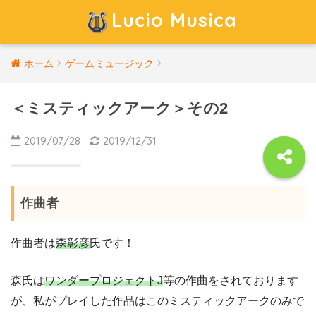
Lucio Musica
ホーム
ゲームミュージック
＜ミスティックアーク＞その2
2019/07/28
2019/12/31
作曲者
作曲者は
森彰彦
氏です！
森氏は
ワンダープロジェクトJ
等の作曲をされております
が、私がプレイした作品はこのミスティックアークのみで