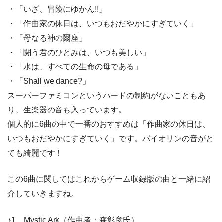
・「いざ、冒険にゆかん!!」
・「作曲家の休日は、いつもおだやかにすぎていく」
・「母なる神の爾座」
・「闘う君のひとみは、いつも美しい」
・「水は、すべての生命の母である」
・「Shall we dance?」
スーパーファミコンというハードの制約がないこともあ
り、生楽器の音も入っています。
個人的に6曲の中で一番のおすすめは「作曲家の休日は、
いつもおだやかにすぎていく」です。バイオリンの音がと
ても綺麗です！
この6曲に関してはこれからゲーム収録版の曲と一緒に紹
介していきますね。
♪1 Mystic Ark（作曲者：森彰彦氏）