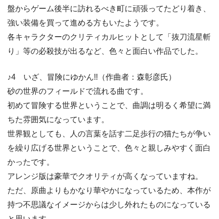
盤からゲーム後半に訪れるべき町に頑張ってたどり着き、
強い装備を買って進める方もいたようです。
各キャラクターのクリティカルヒットとして「抜刀流星斬
り」等の必殺技が出るなど、色々と面白い作品でした。
♪4 いざ、冒険にゆかん!!（作曲者：森彰彦氏）
砂の世界のフィールドで流れる曲です。
初めて冒険する世界ということで、曲調は明るく希望に満
ちた雰囲気になっています。
世界観としても、人の言葉を話す二足歩行の猫たちが争い
を繰り広げる世界ということで、色々と親しみやすく面白
かったです。
アレンジ版は豪華でクオリティが高くなっていますね。
ただ、原曲よりもかなり華やかになっているため、本作が
持つ不思議なイメージからは少し外れたものになっている
と思います。