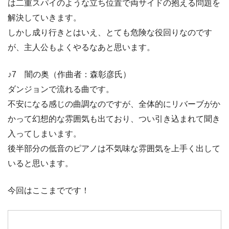
は二重スパイのような立ち位置で両サイドの抱える問題を
解決していきます。
しかし成り行きとはいえ、とても危険な役回りなのです
が、主人公もよくやるなあと思います。
♪7 闇の奥（作曲者：森彰彦氏）
ダンジョンで流れる曲です。
不安になる感じの曲調なのですが、全体的にリバーブがか
かって幻想的な雰囲気も出ており、つい引き込まれて聞き
入ってしまいます。
後半部分の低音のピアノは不気味な雰囲気を上手く出して
いると思います。
今回はここまでです！