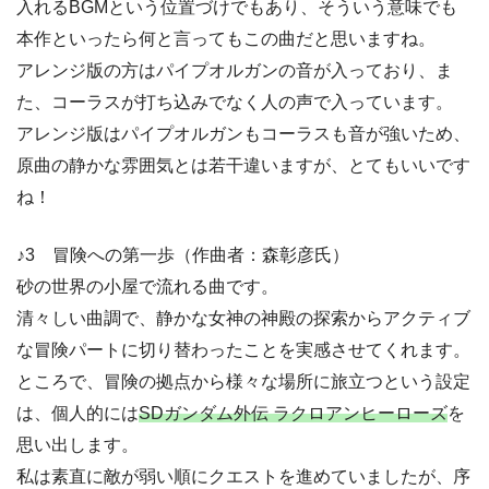
入れるBGMという位置づけでもあり、そういう意味でも
本作といったら何と言ってもこの曲だと思いますね。
アレンジ版の方はパイプオルガンの音が入っており、ま
た、コーラスが打ち込みでなく人の声で入っています。
アレンジ版はパイプオルガンもコーラスも音が強いため、
原曲の静かな雰囲気とは若干違いますが、とてもいいです
ね！
♪3 冒険への第一歩（作曲者：森彰彦氏）
砂の世界の小屋で流れる曲です。
清々しい曲調で、静かな女神の神殿の探索からアクティブ
な冒険パートに切り替わったことを実感させてくれます。
ところで、冒険の拠点から様々な場所に旅立つという設定
は、個人的には
SDガンダム外伝 ラクロアンヒーローズ
を
思い出します。
私は素直に敵が弱い順にクエストを進めていましたが、序