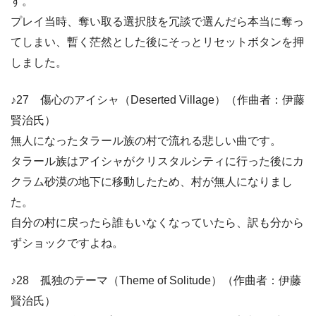
す。
プレイ当時、奪い取る選択肢を冗談で選んだら本当に奪っ
てしまい、暫く茫然とした後にそっとリセットボタンを押
しました。
♪27 傷心のアイシャ（Deserted Village）（作曲者：伊藤
賢治氏）
無人になったタラール族の村で流れる悲しい曲です。
タラール族はアイシャがクリスタルシティに行った後にカ
クラム砂漠の地下に移動したため、村が無人になりまし
た。
自分の村に戻ったら誰もいなくなっていたら、訳も分から
ずショックですよね。
♪28 孤独のテーマ（Theme of Solitude）（作曲者：伊藤
賢治氏）