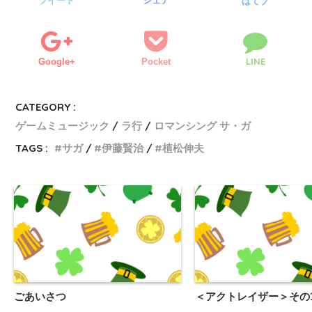
ツイート
シェア
はてブ
LINE
Google+
Pocket
CATEGORY :
ゲームミュージック
ラ行
ロマンシング サ・ガ
TAGS :
サガ
伊藤賢治
植松伸夫
ごあいさつ
＜アクトレイザー＞その