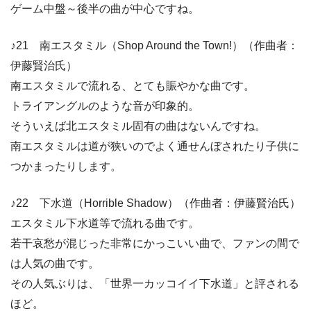
ゲーム中盤～後半の曲が中心ですね。
♪21 南エスタミル（Shop Around the Town!）（作曲者：
伊藤賢治氏）
南エスタミルで流れる、とても賑やかな曲です。
トライアングルのような音が印象的。
そういえば北エスタミル固有の曲はないんですね。
南エスタミルは道が狭いのでよく通せんぼされたり子供に
つかまったりします。
♪22 下水道（Horrible Shadow）（作曲者：伊藤賢治氏）
エスタミル下水道等で流れる曲です。
若干哀愁が混じった非常にかっこいい曲で、ファンの間で
は人気の曲です。
その人気ぶりは、「世界一カッコイイ下水道」と評される
ほど。