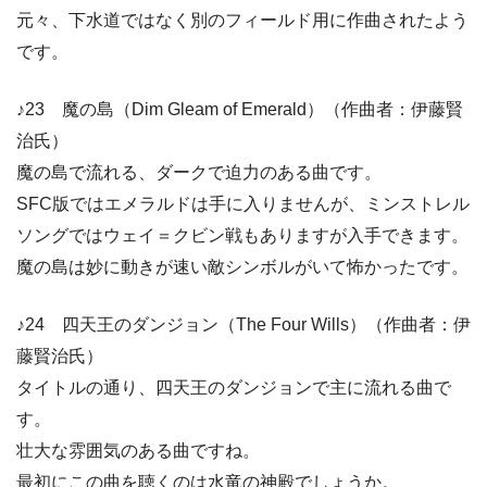
元々、下水道ではなく別のフィールド用に作曲されたよう
です。
♪23 魔の島（Dim Gleam of Emerald）（作曲者：伊藤賢
治氏）
魔の島で流れる、ダークで迫力のある曲です。
SFC版ではエメラルドは手に入りませんが、ミンストレル
ソングではウェイ＝クビン戦もありますが入手できます。
魔の島は妙に動きが速い敵シンボルがいて怖かったです。
♪24 四天王のダンジョン（The Four Wills）（作曲者：伊
藤賢治氏）
タイトルの通り、四天王のダンジョンで主に流れる曲で
す。
壮大な雰囲気のある曲ですね。
最初にこの曲を聴くのは水竜の神殿でしょうか。