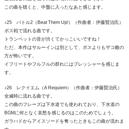
この曲を聴くと、中盤に入ったなあと感じます。
♪25 バトル2（Beat Them Up!）（作曲者：伊藤賢治氏）
ボス戦で流れる曲です。
トランペットの音が渋くてかっこいいですね！
ただ、本作はサルーインは別として、ボスよりもザコ敵の
方が怖いです。
イフリートやフルフルの群れにはプレッシャーを感じま
す。
♪26 レクイエム（A Requiem）（作曲者：伊藤賢治氏）
全滅時に流れる曲です。
この曲のフレーズは下水道でも使われており、下水道の
BGMに何となく哀愁を感じるのはこのためでしょう。
ガラハドからアイスソードを奪ったときもこの曲が流れま