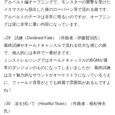
アルベルト編オープニングで、モンスターの襲撃を受けた
イスマスから脱出した後のローバーン等で流れる曲です。
アルベルトのテーマは非常に明るいのですが、オープニン
グは逆に非常に重い内容になっています。
♪29 試練（Destined Fate）（作曲者：伊藤賢治氏）
最終試練やオールドキャッスルで流れる壮大な感じの曲
で、個人的には本作で一番好きです。
ミンストレルソングではオールドキャッスルのBGMが通
常のダンジョンのものになってしまいましたが、最終試練
は元々魅力的なサウンドがオーケストラになっているうえ
に、フィールド背景がとても綺麗で雰囲気があるんですよ
ね！
♪30 涙を拭いて（Heartful Tears）（作曲者：植松伸夫
氏）