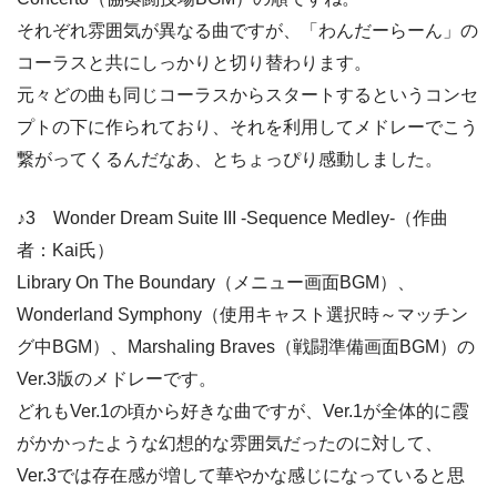
それぞれ雰囲気が異なる曲ですが、「わんだーらーん」の
コーラスと共にしっかりと切り替わります。
元々どの曲も同じコーラスからスタートするというコンセ
プトの下に作られており、それを利用してメドレーでこう
繋がってくるんだなあ、とちょっぴり感動しました。
♪3 Wonder Dream Suite III -Sequence Medley-（作曲
者：Kai氏）
Library On The Boundary（メニュー画面BGM）、
Wonderland Symphony（使用キャスト選択時～マッチン
グ中BGM）、Marshaling Braves（戦闘準備画面BGM）の
Ver.3版のメドレーです。
どれもVer.1の頃から好きな曲ですが、Ver.1が全体的に霞
がかかったような幻想的な雰囲気だったのに対して、
Ver.3では存在感が増して華やかな感じになっていると思