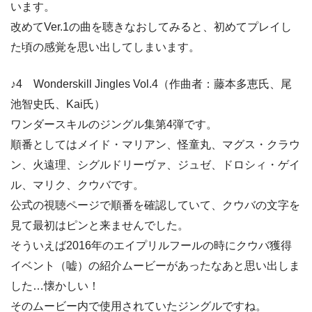
います。
改めてVer.1の曲を聴きなおしてみると、初めてプレイし
た頃の感覚を思い出してしまいます。
♪4 Wonderskill Jingles Vol.4（作曲者：藤本多恵氏、尾
池智史氏、Kai氏）
ワンダースキルのジングル集第4弾です。
順番としてはメイド・マリアン、怪童丸、マグス・クラウ
ン、火遠理、シグルドリーヴァ、ジュゼ、ドロシィ・ゲイ
ル、マリク、クウバです。
公式の視聴ページで順番を確認していて、クウバの文字を
見て最初はピンと来ませんでした。
そういえば2016年のエイプリルフールの時にクウバ獲得
イベント（嘘）の紹介ムービーがあったなあと思い出しま
した…懐かしい！
そのムービー内で使用されていたジングルですね。