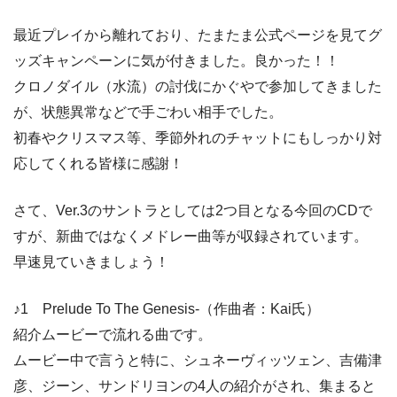
最近プレイから離れており、たまたま公式ページを見てグ
ッズキャンペーンに気が付きました。良かった！！
クロノダイル（水流）の討伐にかぐやで参加してきました
が、状態異常などで手ごわい相手でした。
初春やクリスマス等、季節外れのチャットにもしっかり対
応してくれる皆様に感謝！
さて、Ver.3のサントラとしては2つ目となる今回のCDで
すが、新曲ではなくメドレー曲等が収録されています。
早速見ていきましょう！
♪1 Prelude To The Genesis-（作曲者：Kai氏）
紹介ムービーで流れる曲です。
ムービー中で言うと特に、シュネーヴィッツェン、吉備津
彦、ジーン、サンドリヨンの4人の紹介がされ、集まると