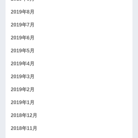
2019年8月
2019年7月
2019年6月
2019年5月
2019年4月
2019年3月
2019年2月
2019年1月
2018年12月
2018年11月