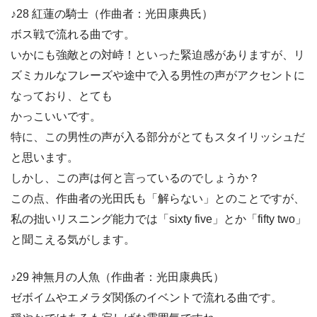
♪28 紅蓮の騎士（作曲者：光田康典氏）
ボス戦で流れる曲です。
いかにも強敵との対峙！といった緊迫感がありますが、リ
ズミカルなフレーズや途中で入る男性の声がアクセントに
なっており、とても
かっこいいです。
特に、この男性の声が入る部分がとてもスタイリッシュだ
と思います。
しかし、この声は何と言っているのでしょうか？
この点、作曲者の光田氏も「解らない」とのことですが、
私の拙いリスニング能力では「sixty five」とか「fifty two」
と聞こえる気がします。
♪29 神無月の人魚（作曲者：光田康典氏）
ゼボイムやエメラダ関係のイベントで流れる曲です。