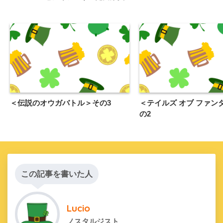
＜伝説のオウガバトル＞その3
＜テイルズ オブ ファン
の2
この記事を書いた人
Lucio
ノスタルジスト