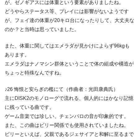
が、ゼノギアスには体重という要素がありましたね。
どうやらステータス等、プレイには影響がないようです
が、フェイ達の体重が20キロ台になったりして、大丈夫な
のか？と当時は思っていました。
また、体重に関してはエメラダが見かけによらず96kgも
あります。
エメラダはナノマシン群体ということで体の組成や構造が
ちょっと特殊なんですね。
♪26 悔恨と安らぎの檻にて（作曲者：光田康典氏）
主にDISK2のモノローグで流れる、個人的にはかなり記憶
に残っている曲です。
ゲーム音楽では珍しい、チェンバロの音が印象的です。
また、この曲はビリー関係でも使用されていましたね。
ビリーといえば、父親であるジェサイアと和解に至るまで